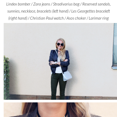
Lindex bomber / Zara jeans / Stradivarius bag / Reserved sandals,
sunnies, necklace, bracelets (left hand) / Les Georgettes braceleft
(right hand) / Christian Paul watch / Asos choker / Larimar ring