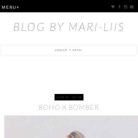
BLOG BY MARI-LIIS
AUG 8, 2016
BOHO X BOMBER