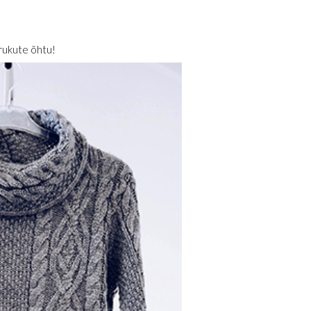
rukute õhtu!