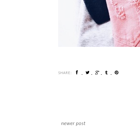
SHARE:
newer post