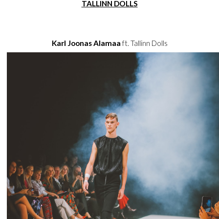
TALLINN DOLLS
Karl Joonas Alamaa
ft. Tallinn Dolls