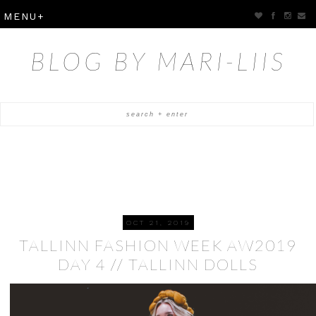
BLOG BY MARI-LIIS
OCT 21, 2019
TALLINN FASHION WEEK AW2019
DAY 4 // TALLINN DOLLS