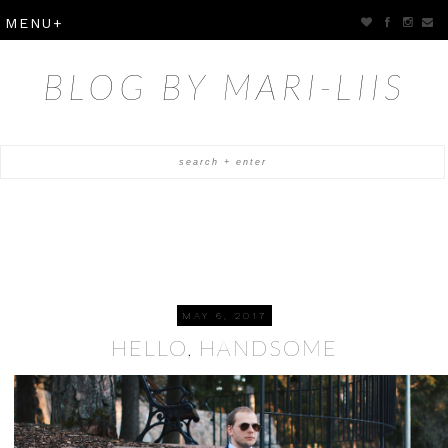
BLOG BY MARI-LIIS
MAY 6, 2017
HELLO, HANDSOME