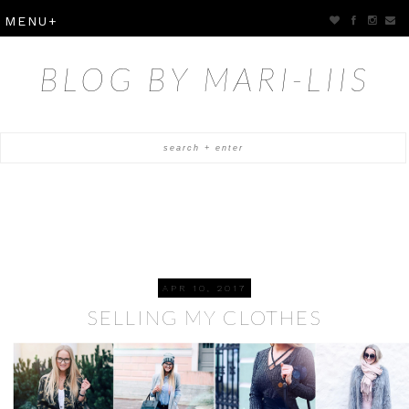
BLOG BY MARI-LIIS
APR 10, 2017
SELLING MY CLOTHES