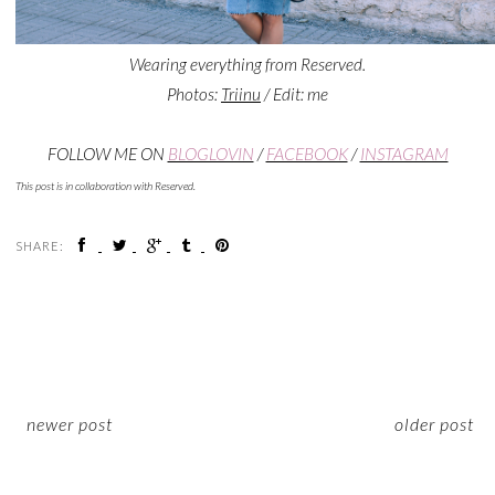
Wearing everything from Reserved.
Photos:
Triinu
/ Edit: me
FOLLOW ME ON
BLOGLOVIN
/
FACEBOOK
/
INSTAGRAM
This post is in collaboration with Reserved.
SHARE:
newer post
older post
ON INSTAGRAM