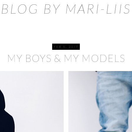
BLOG BY MARI-LIIS
FEB 5, 2017
MY BOYS & MY MODELS