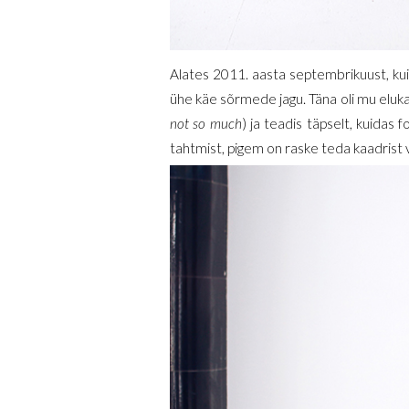
Alates 2011. aasta septembrikuust, kui 
ühe käe sõrmede jagu. Täna oli mu eluka
not so much
) ja teadis täpselt, kuidas
tahtmist, pigem on raske teda kaadrist v