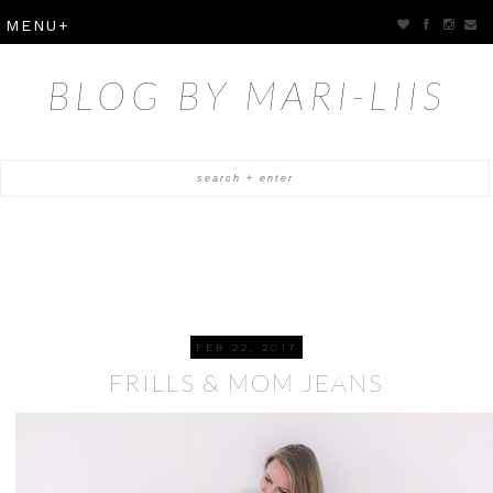
BLOG BY MARI-LIIS
FEB 22, 2017
FRILLS & MOM JEANS