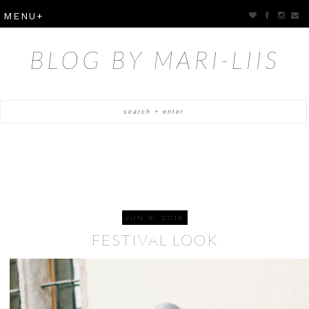
BLOG BY MARI-LIIS
JUN 9, 2016
FESTIVAL LOOK