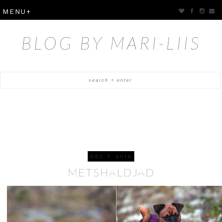
BLOG BY MARI-LIIS
DEC 7, 2015
METSHALDJAD