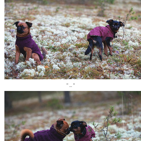
'' ... ''