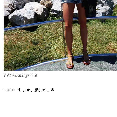
Vol2 is coming soon!
SHARE: