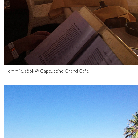
Hommikusöök @
Cappuccino Grand Cafe