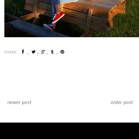
SHARE:
newer post
older post
ON INSTAGRAM