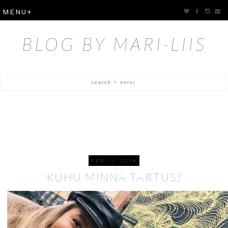
BLOG BY MARI-LIIS
FEB 11, 2018
KUHU MINNA TARTUS?