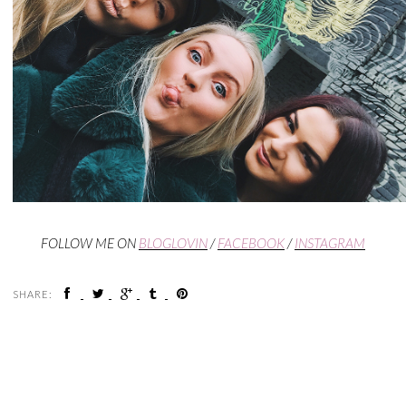
FOLLOW ME ON
BLOGLOVIN
/
FACEBOOK
/
INSTAGRAM
SHARE: