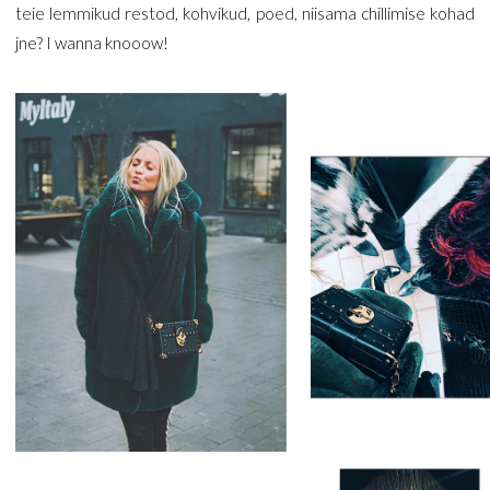
teie lemmikud restod, kohvikud, poed, niisama chillimise kohad
jne? I wanna knooow!