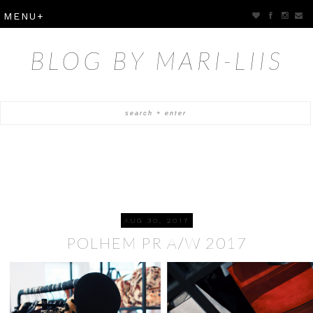
BLOG BY MARI-LIIS
AUG 30, 2017
POLHEM PR A/W 2017