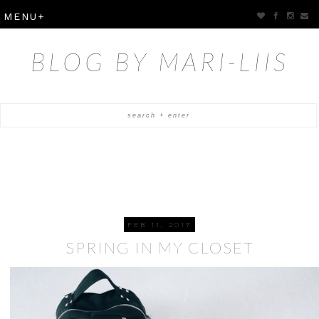
BLOG BY MARI-LIIS
FEB 11, 2017
SPRING IN MY CLOSET