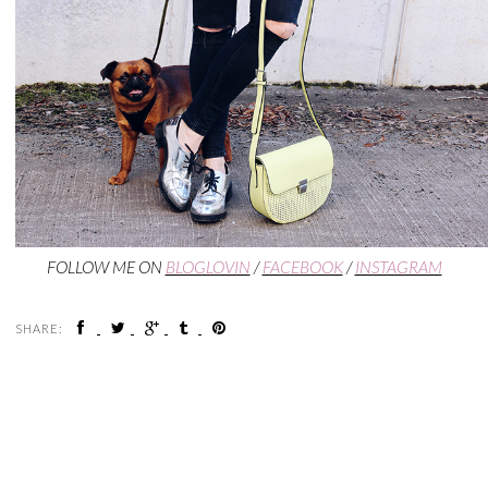
FOLLOW ME ON
BLOGLOVIN
/
FACEBOOK
/
INSTAGRAM
SHARE: