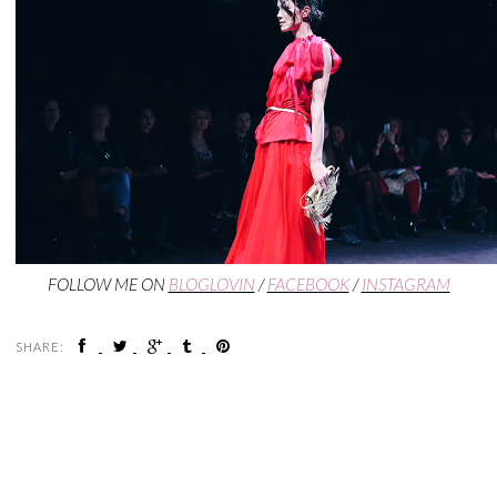
FOLLOW ME ON
BLOGLOVIN
/
FACEBOOK
/
INSTAGRAM
SHARE: