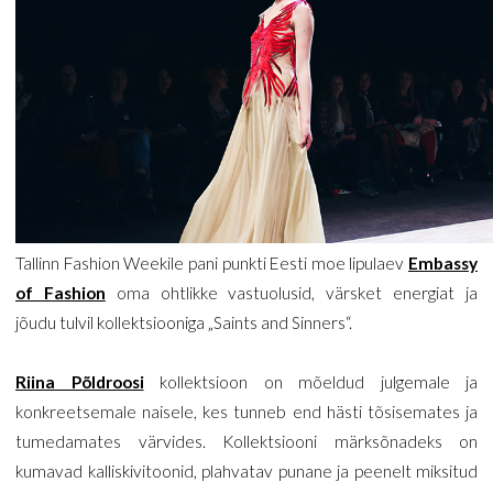
Tallinn Fashion Weekile pani punkti Eesti moe lipulaev
Embassy
of Fashion
oma ohtlikke vastuolusid, värsket energiat ja
jõudu tulvil kollektsiooniga „Saints and Sinners“.
Riina Põldroosi
kollektsioon on mõeldud julgemale ja
konkreetsemale naisele, kes tunneb end hästi tõsisemates ja
tumedamates värvides. Kollektsiooni märksõnadeks on
kumavad kalliskivitoonid, plahvatav punane ja peenelt miksitud