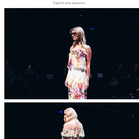
Kaadrid minu kaamerast.