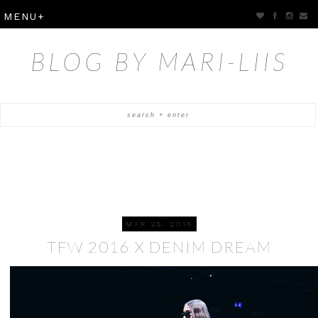
BLOG BY MARI-LIIS
MAR 25, 2016
TFW 2016 X DENIM DREAM