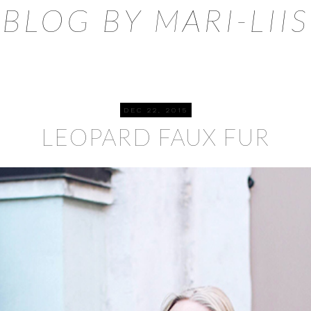
BLOG BY MARI-LIIS
DEC 22, 2015
LEOPARD FAUX FUR