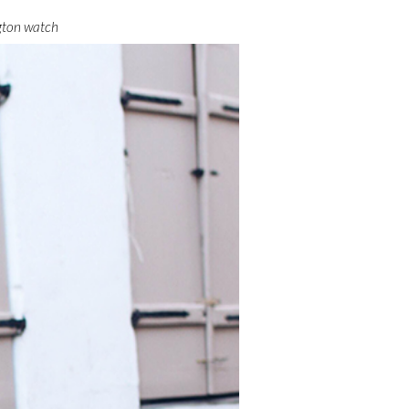
ngton watch