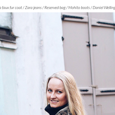
faux fur coat / Zara jeans / Reserved bag / Mohito boots / Daniel Welli