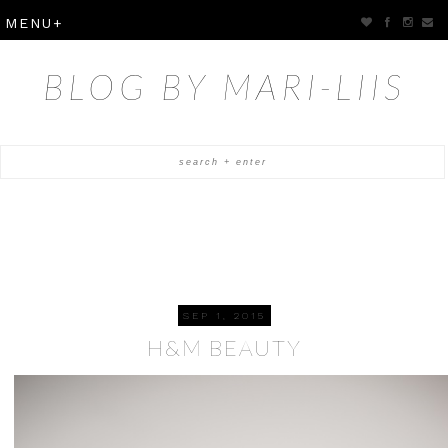
BLOG BY MARI-LIIS
SEP 1, 2015
H&M BEAUTY