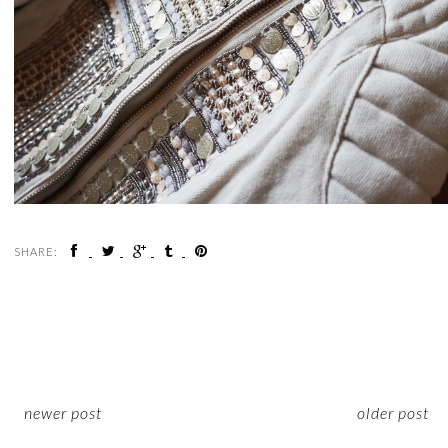
SHARE:
newer post
older post