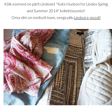
Kõik esemed on pärit Lindexist ''Kate Hudson for Lindex Spring
and Summer 2014'' kollektsioonist!
Oma silm on endiselt kunn, seega piilu
Lindexi e-poodi!