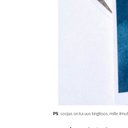
PS
: soojas on ka uus kingiloos, mille ilm