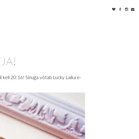
JA!
 kell 20:16! Sinuga võtab Lucky Laika e-