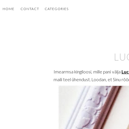
HOME
CONTACT
CATEGORIES
LU
Imearmsa kingiloosi, mille pani välja
Luc
maili teel ühendust. Loodan, et Sinu rõ