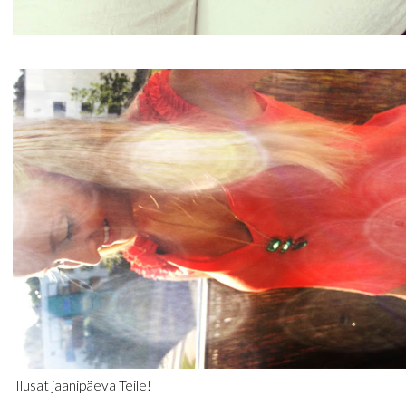
Ilusat jaanipäeva Teile!