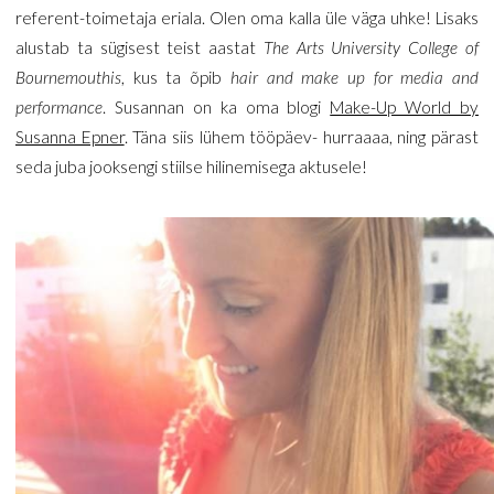
referent-toimetaja eriala. Olen oma kalla üle väga uhke! Lisaks
alustab ta sügisest teist aastat
The Arts University College of
Bournemouthis
, kus ta õpib
hair and make up for media and
performance
. Susannan on ka oma blogi
Make-Up World by
Susanna Epner
. Täna siis lühem tööpäev- hurraaaa, ning pärast
seda juba jooksengi stiilse hilinemisega aktusele!