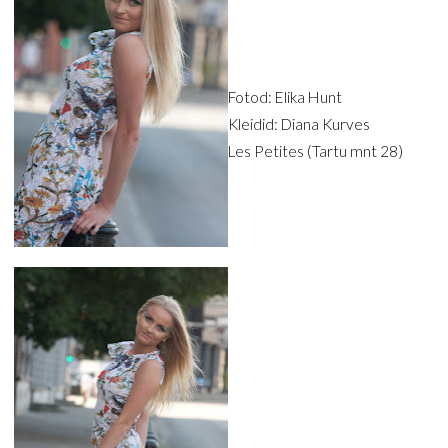
Fotod: Elika Hunt
Kleidid: Diana Kurves
Les Petites (Tartu mnt 28)