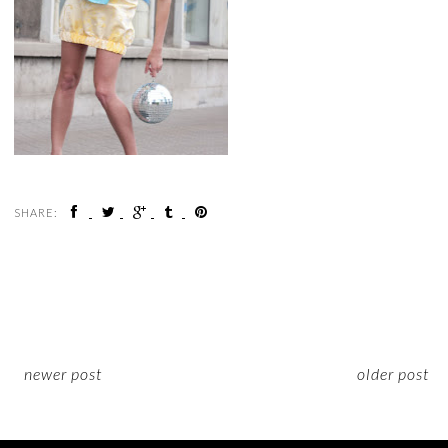
SHARE:
newer post
older post
ON INSTAGRAM